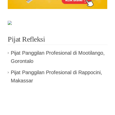
Pijat Refleksi
Pijat Panggilan Profesional di Mootilango,
Gorontalo
Pijat Panggilan Profesional di Rappocini,
Makassar
Pijat Panggilan Profesional di Soko, Tuban
Pijat Panggilan Profesional di Pasir Putih,
Muna