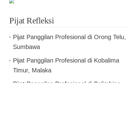
Pijat Refleksi
Pijat Panggilan Profesional di Orong Telu,
Sumbawa
Pijat Panggilan Profesional di Kobalima
Timur, Malaka
Pijat Panggilan Profesional di Belimbing
Hulu, Melawi
Pijat Panggilan Profesional di Ratatotok,
Minahasa Tenggara
Pijat Panggilan Profesional di Binuang,