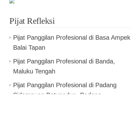
Pijat Refleksi
Pijat Panggilan Profesional di Basa Ampek
Balai Tapan
Pijat Panggilan Profesional di Banda,
Maluku Tengah
Pijat Panggilan Profesional di Padang
Sidempuan Batunadua, Padang
Sidempuan
Pijat Panggilan Profesional di Muara
Tembesi, Batanghari