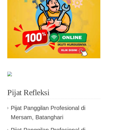
Pijat Refleksi
Pijat Panggilan Profesional di
Mersam, Batanghari
Pijat Panggilan Profesional di