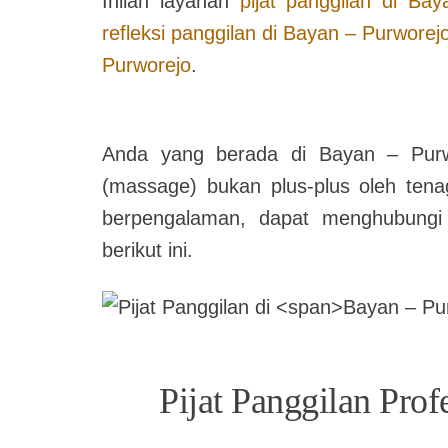
Inilah layanan
pijat panggilan di
Bay
refleksi panggilan di
Bayan – Purworej
Purworejo
.
Anda yang berada di
Bayan – Purw
(massage) bukan plus-plus oleh tenag
berpengalaman, dapat menghubung
berikut ini.
Pijat Panggilan Prof