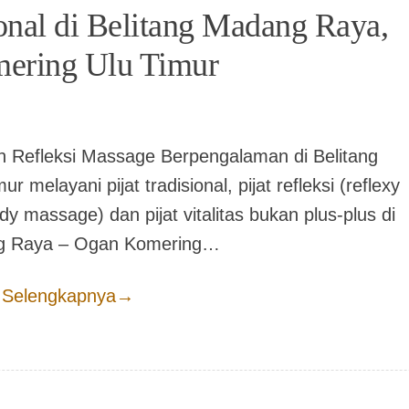
ional di Belitang Madang Raya,
ering Ulu Timur
an Refleksi Massage Berpengalaman di Belitang
elayani pijat tradisional, pijat refleksi (reflexy
dy massage) dan pijat vitalitas bukan plus-plus di
ng Raya – Ogan Komering…
 Selengkapnya
→