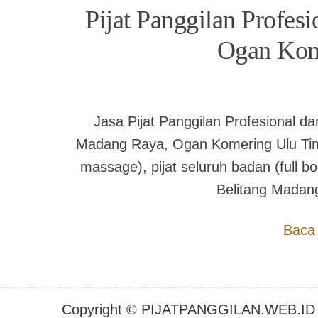
Pijat Panggilan Profes
Ogan Kom
Jasa Pijat Panggilan Profesional d
Madang Raya, Ogan Komering Ulu Timur m
massage), pijat seluruh badan (full bo
Belitang Mada
Baca
Copyright © PIJATPANGGILAN.WEB.ID