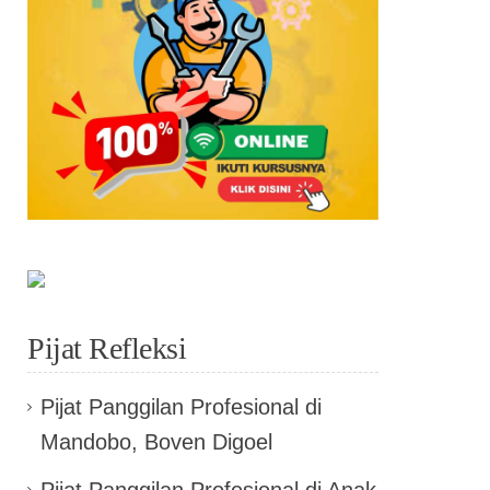
Pijat Refleksi
Pijat Panggilan Profesional di
Mandobo, Boven Digoel
Pijat Panggilan Profesional di Anak