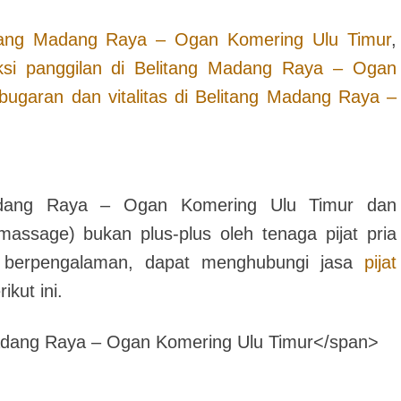
tang Madang Raya – Ogan Komering Ulu Timur
,
eksi panggilan di
Belitang Madang Raya – Ogan
ebugaran dan vitalitas di
Belitang Madang Raya –
adang Raya – Ogan Komering Ulu Timur
dan
massage) bukan plus-plus oleh tenaga pijat pria
an berpengalaman, dapat menghubungi jasa
pijat
kut ini.