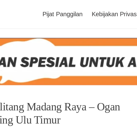
Pijat Panggilan
Kebijakan Privas
Belitang Madang Raya – Ogan
ng Ulu Timur