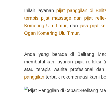
Inilah layanan
pijat panggilan di
Beli
terapis pijat massage dan pijat refl
Komering Ulu Timur
, dan
jasa pijat k
Ogan Komering Ulu Timur
.
Anda yang berada di
Belitang M
membutuhkan layanan pijat refleksi (
atau terapis wanita profesional d
panggilan
terbaik rekomendasi kami beri