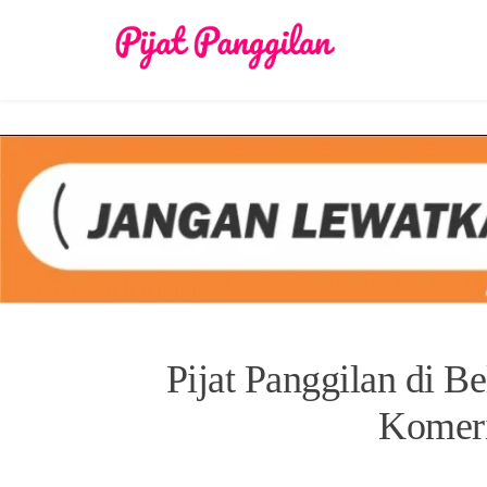
Skip
to
content
Pijat Panggilan di 
Komeri