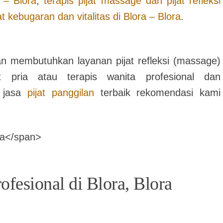
 – Blora
,
terapis pijat massage dan pijat refleksi
jat kebugaran dan vitalitas di
Blora – Blora
.
n membutuhkan layanan pijat refleksi (massage)
t pria atau terapis wanita profesional dan
i jasa
pijat panggilan
terbaik rekomendasi kami
rofesional di Blora, Blora