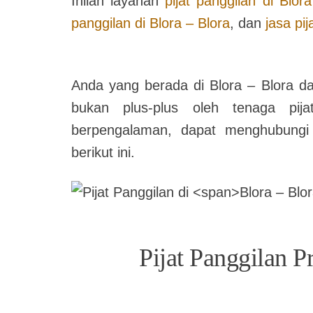
Inilah layanan
pijat panggilan di
Blora
panggilan di
Blora – Blora
, dan
jasa pi
Anda yang berada di
Blora – Blora
da
bukan plus-plus oleh tenaga pija
berpengalaman, dapat menghubung
berikut ini.
Pijat Panggilan P