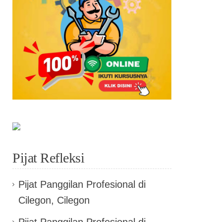
Pijat Refleksi
Pijat Panggilan Profesional di
Cilegon, Cilegon
Pijat Panggilan Profesional di