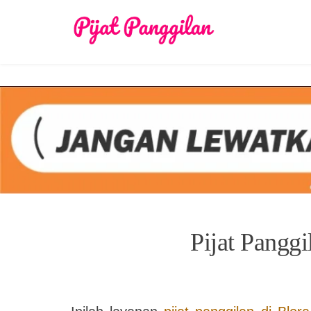
Skip
to
content
Pijat Panggi