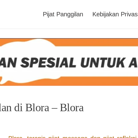
Pijat Panggilan
Kebijakan Privas
lan di Blora – Blora