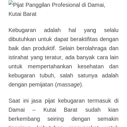
Kebugaran adalah hal yang selalu
dibutuhkan untuk dapat beraktifitas dengan
baik dan produktif. Selain berolahraga dan
istirahat yang teratur, ada banyak cara lain
untuk mempertahankan kesehatan dan
kebugaran tubuh, salah satunya adalah
dengan pemijatan (
massage
).
Saat ini jasa pijat kebugaran termasuk di
Damai – Kutai Barat sudah kian
berkembang seiring dengan semakin